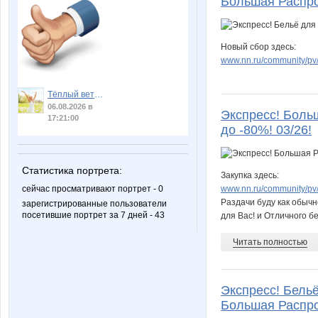
Большая Распро
Новый сбор здесь:
www.nn.ru/community/pv/
Тёплый ветер
06.08.2026 в
Экспресс! Боль
17:21:00
до -80%! 03/26!
Статистика портрета:
Закупка здесь:
www.nn.ru/community/pv/
сейчас просматривают портрет - 0
Раздачи буду как обыч
зарегистрированные пользователи
посетившие портрет за 7 дней - 43
для Вас! и Отличного б
Читать полностью
Экспресс! Бельё 
Большая Распро