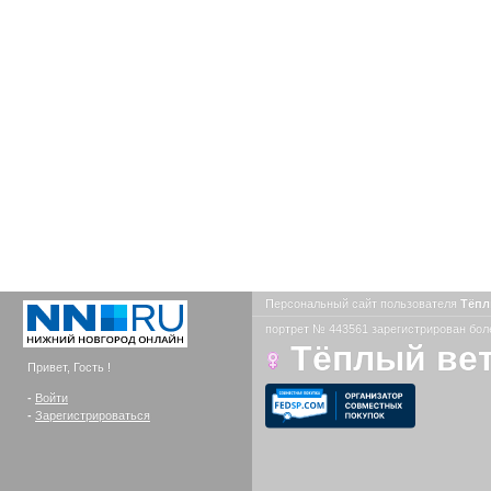
Персональный сайт пользователя
Тёпл
портрет № 443561 зарегистрирован боле
Тёплый ве
Привет, Гость !
-
Войти
-
Зарегистрироваться