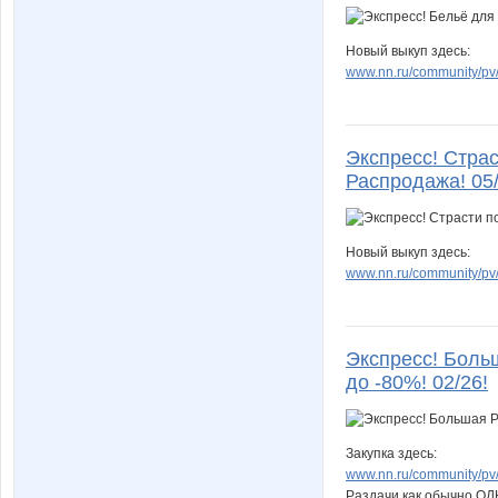
Новый выкуп здесь:
www.nn.ru/community/pv/
Экспресс! Стра
Распродажа! 05
Новый выкуп здесь:
www.nn.ru/community/pv/
Экспресс! Больш
до -80%! 02/26!
Закупка здесь:
www.nn.ru/community/pv/
Раздачи как обычно О