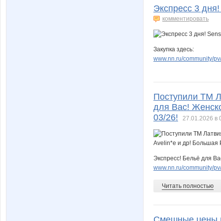
Экспресс 3 дня!
комментировать
Закупка здесь:
www.nn.ru/community/pv/
Поступили ТМ Лат
для Вас! Женско
03/26!
27.01.2026 в 
Экспресс! Бельё для Вас
www.nn.ru/community/pv/
Читать полностью
Смешные цены н