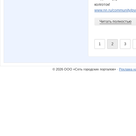
колготок!
www.nn.ru/community/pv/
Читать полностью
1
2
3
© 2026 ООО «Сеть городских порталов» ·
Реклама н