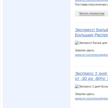
Поставка классических 
Читать полностью
Экспресс! Бельё 
Большая Распро
Закупка здесь:
www.nn.ru/community/pv/
Экспресс 2 дня
от -30 до -80%! 
Закупка здесь:
www.nn.ru/community/pv/