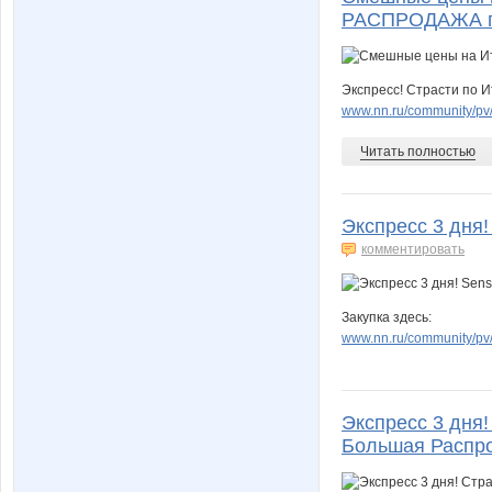
РАСПРОДАЖА пр
Экспресс! Страсти по 
www.nn.ru/community/pv/
Читать полностью
Экспресс 3 дня!
комментировать
Закупка здесь:
www.nn.ru/community/pv/
Экспресс 3 дня!
Большая Распро