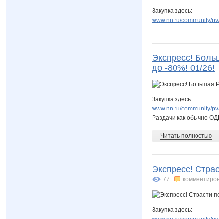
Закупка здесь:
www.nn.ru/community/pv/
Экспресс! Больш
до -80%! 01/26!
Закупка здесь:
www.nn.ru/community/pv/
Раздачи как обычно О
Читать полностью
Экспресс! Стра
77
комментиров
Закупка здесь:
www.nn.ru/community/pv/