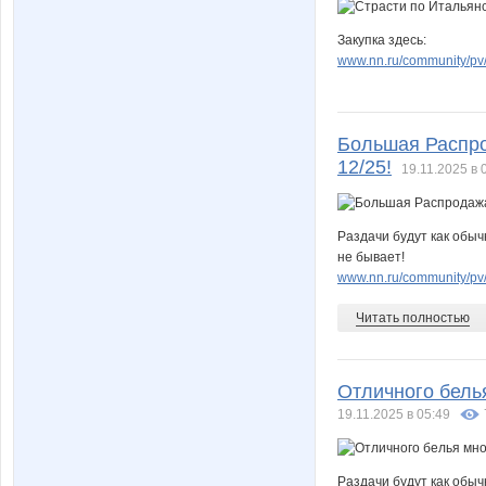
Закупка здесь:
www.nn.ru/community/pv/
Большая Распрод
12/25!
19.11.2025 в 
Раздачи будут как обы
не бывает!
www.nn.ru/community/pv/
Читать полностью
Отличного белья
19.11.2025 в 05:49
Раздачи будут как обы