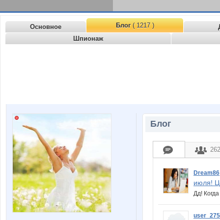
Блог
( 1217 )
Основное
Шпионаж
Блог
26
Dream86
июля! Це
Дд! Когд
user_27