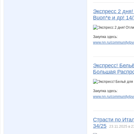
Экспресс 2 дня!
Buon*e и др! 14
Закупка здесь:
www.nn.ru/community/pv/
Экспресс! Бельё 
Большая Распро
Закупка здесь:
www.nn.ru/community/pv/
Страсти по Ита
34/25
23.11.2025 в 2