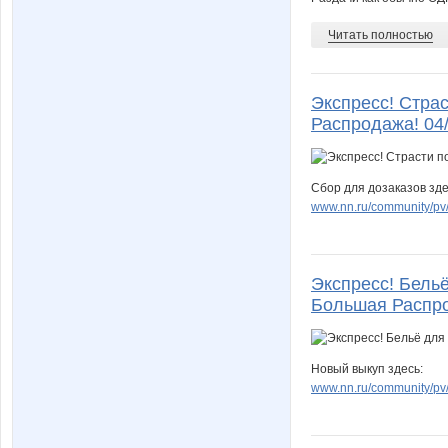
Читать полностью
Экспресс! Стра
Распродажа! 04
Сбор для дозаказов зде
www.nn.ru/community/pv/
Экспресс! Бельё 
Большая Распро
Новый выкуп здесь:
www.nn.ru/community/pv/