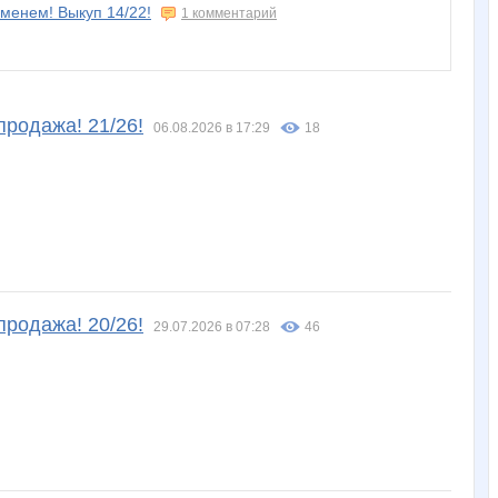
еменем! Выкуп 14/22!
1 комментарий
продажа! 21/26!
06.08.2026 в 17:29
18
продажа! 20/26!
29.07.2026 в 07:28
46