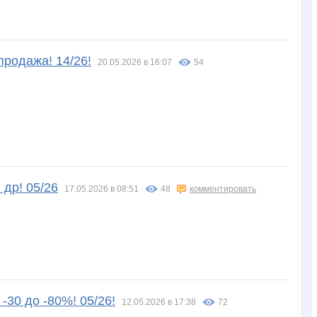
продажа! 14/26!
20.05.2026 в 16:07
54
 др! 05/26
17.05.2026 в 08:51
48
комментировать
-30 до -80%! 05/26!
12.05.2026 в 17:38
72