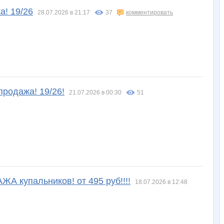
а! 19/26
28.07.2026 в 21:17
37
комментировать
продажа! 19/26!
21.07.2026 в 00:30
51
А купальников! от 495 руб!!!!
18.07.2026 в 12:48