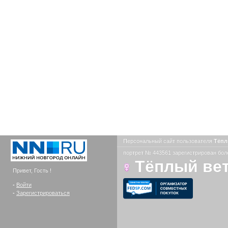
Персональный сайт пользователя
Тёпл
портрет № 443561 зарегистрирован боле
Тёплый ве
Привет, Гость !
-
Войти
-
Зарегистрироваться