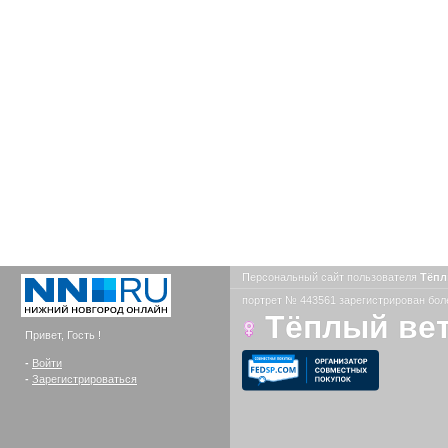
Персональный сайт пользователя
Тёпл
портрет № 443561 зарегистрирован боле
Тёплый ве
Привет, Гость !
-
Войти
-
Зарегистрироваться