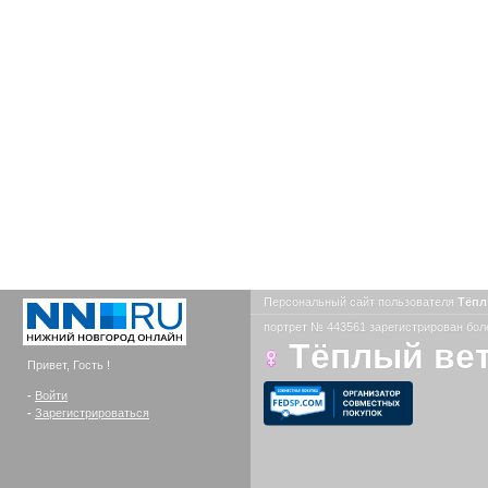
Персональный сайт пользователя
Тёпл
портрет № 443561 зарегистрирован боле
Тёплый ве
Привет, Гость !
-
Войти
-
Зарегистрироваться