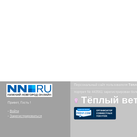
Персональный сайт пользователя
Тёпл
портрет № 443561 зарегистрирован боле
Тёплый ве
Привет, Гость !
-
Войти
-
Зарегистрироваться